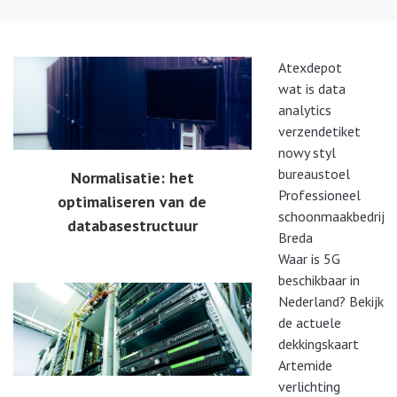
Atexdepot
wat is data
analytics
verzendetiket
nowy styl
bureaustoel
Normalisatie: het
Professioneel
optimaliseren van de
schoonmaakbedrijf
databasestructuur
Breda
Waar is 5G
beschikbaar in
Nederland? Bekijk
de actuele
dekkingskaart
Artemide
verlichting