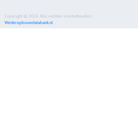
Copyright © 2026 Alle rechten voorbehouden |
Wederopbouwdatabank.nl